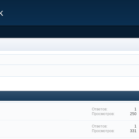
k
1
250
1
331