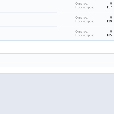
0
157
0
129
0
185